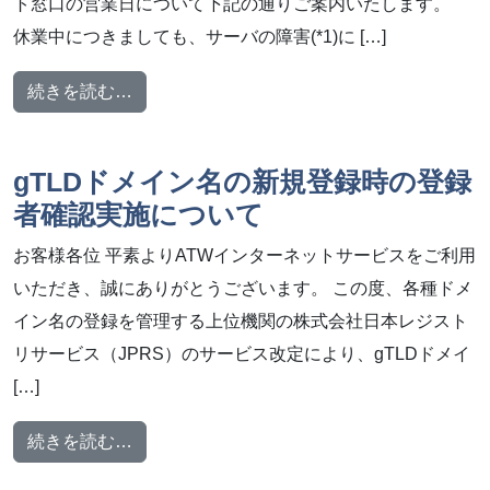
ト窓口の営業日について下記の通りご案内いたします。
休業中につきましても、サーバの障害(*1)に […]
from 夏季休暇中のサポート体制について
続きを読む…
gTLDドメイン名の新規登録時の登録
者確認実施について
お客様各位 平素よりATWインターネットサービスをご利用
いただき、誠にありがとうございます。 この度、各種ドメ
イン名の登録を管理する上位機関の株式会社日本レジスト
リサービス（JPRS）のサービス改定により、gTLDドメイ
[…]
from gTLDドメイン名の新規登録時の登録
続きを読む…