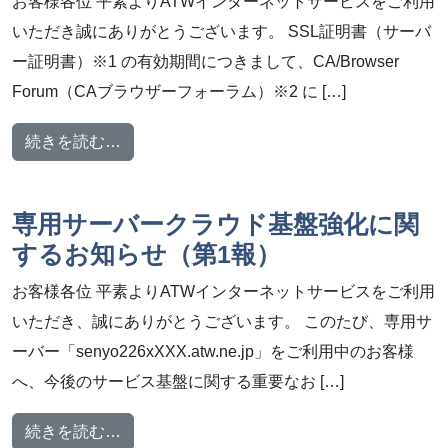
お客様各位 平素よりATWインターネットサービスをご利用
いただき誠にありがとうございます。 SSL証明書（サーバ
ー証明書）※1 の有効期間につきまして、CA/Browser
Forum（CAブラウザーフォーラム）※2 に […]
from SSL証明書の有効期間短縮について
続きを読む…
専用サーバークラウド基盤強化に関
するお知らせ（第1報）
お客様各位 平素よりATWインターネットサービスをご利用
いただき、誠にありがとうございます。 このたび、専用サ
ーバー「senyo226xXXX.atw.ne.jp」をご利用中のお客様
へ、今後のサービス基盤に関する重要なお […]
from 専用サーバークラウド基盤強化に関す
続きを読む…