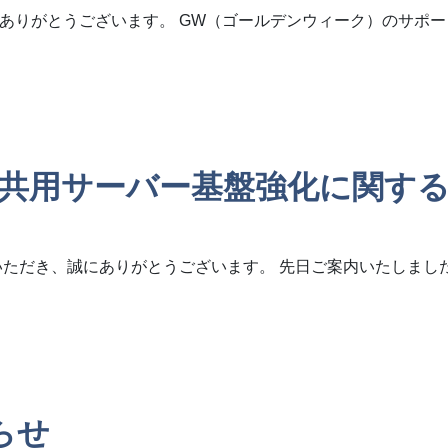
ありがとうございます。 GW（ゴールデンウィーク）のサポ
（水）～ 2026年5月6日（水））
e.jp】共用サーバー基盤強化に関
いただき、誠にありがとうございます。 先日ご案内いたしまし
共用サーバー基盤強化に関するご案内(第2報)（作業日時のご連絡）
らせ