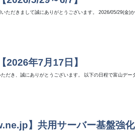
だきまして誠にありがとうございます。 2026/05/29(金)
～6/7】
026年7月17日】
いただき、誠にありがとうございます。 以下の日程で富山デー
月17日】
tw.ne.jp】共用サーバー基盤