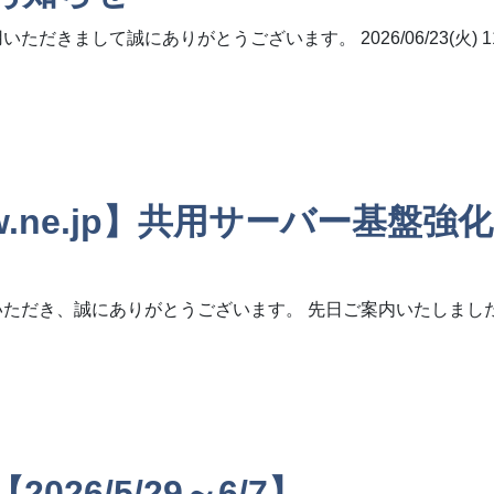
きまして誠にありがとうございます。 2026/06/23(火) 1
tw.ne.jp】共用サーバー基盤
いただき、誠にありがとうございます。 先日ご案内いたしまし
e.jp】共用サーバー基盤強化に関するご案内(第2報)（作業日時のご連
6/5/29～6/7】