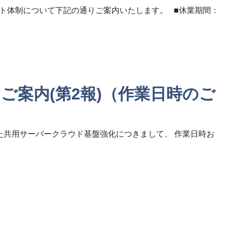
ート体制について下記の通りご案内いたします。 ■休業期間：
するご案内(第2報)（作業日時のご
た共用サーバークラウド基盤強化につきまして、 作業日時お