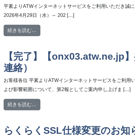
平素よりATWインターネットサービスをご利用いただき誠に
2026年4月29日（水）～ 202 […]
from GW 休業のお知らせ（2026年4月29日
続きを読む…
【完了】【onx03.atw.n
連絡）
お客様各位 平素よりATWインターネットサービスをご利用
よび影響範囲について、第2報としてご案内申し上げま […]
from 【完了】【onx03.atw.ne.jp】
続きを読む…
らくらくSSL仕様変更のお知