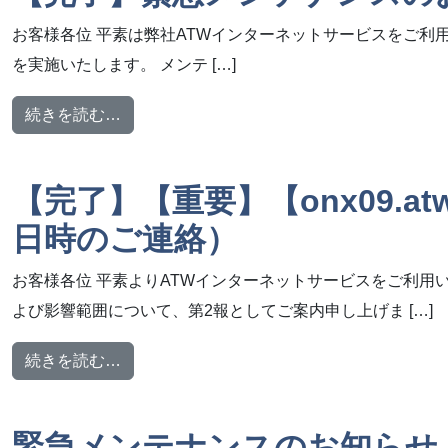
お客様各位 平素は弊社ATWインターネットサービスをご利用いただ
を実施いたします。 メンテ […]
from 【完了】緊急メンテナンスのお知らせ
続きを読む…
【完了】【重要】【onx09.a
日時のご連絡）
お客様各位 平素よりATWインターネットサービスをご利用
よび影響範囲について、第2報としてご案内申し上げま […]
from 【完了】【重要】【onx09.atw.n
続きを読む…
緊急メンテナンスのお知らせ【202