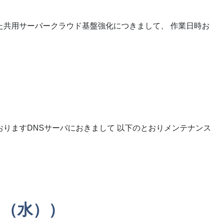
た共用サーバークラウド基盤強化につきまして、 作業日時お
絡）
おりますDNSサーバにおきまして 以下のとおりメンテナンス
6日（水））