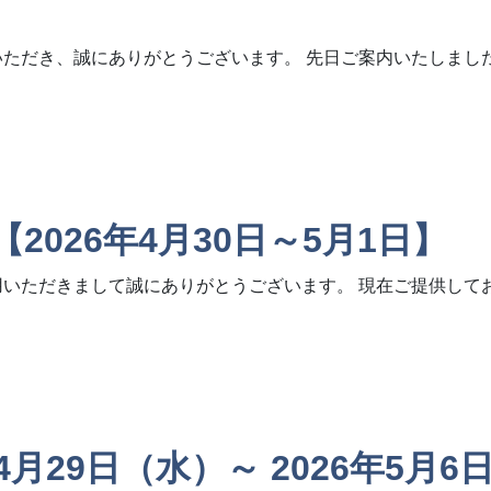
いただき、誠にありがとうございます。 先日ご案内いたしまし
e.jp】共用サーバー基盤強化に関するご案内(第2報)（作業日時のご連
026年4月30日～5月1日】
用いただきまして誠にありがとうございます。 現在ご提供して
月30日～5月1日】
4月29日（水）～ 2026年5月