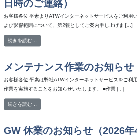
日時のご連絡）
お客様各位 平素よりATWインターネットサービスをご利用
よび影響範囲について、第2報としてご案内申し上げま […]
from 【完了】【重要】【onx04.atw.n
続きを読む…
メンテナンス作業のお知らせ【2
お客様各位 平素は弊社ATWインターネットサービスをご利
作業を実施することをお知らせいたします。 ■作業 […]
from メンテナンス作業のお知らせ【2026年4
続きを読む…
GW 休業のお知らせ（2026年