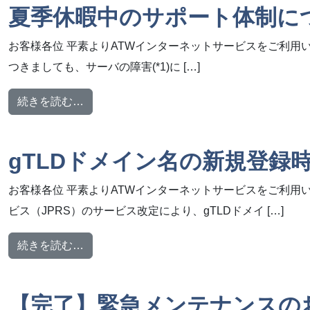
夏季休暇中のサポート体制に
お客様各位 平素よりATWインターネットサービスをご利用
つきましても、サーバの障害(*1)に […]
from 夏季休暇中のサポート体制について
続きを読む…
gTLDドメイン名の新規登録
お客様各位 平素よりATWインターネットサービスをご利用
ビス（JPRS）のサービス改定により、gTLDドメイ […]
from gTLDドメイン名の新規登録時の登録
続きを読む…
【完了】緊急メンテナンスの