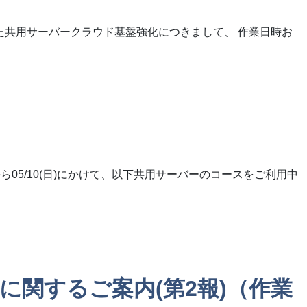
た共用サーバークラウド基盤強化につきまして、 作業日時お
絡）
】
から05/10(日)にかけて、以下共用サーバーのコースをご利用中
強化に関するご案内(第2報)（作業