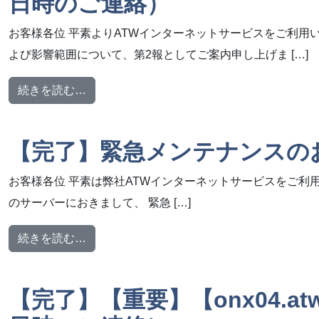
日時のご連絡）
お客様各位 平素よりATWインターネットサービスをご利用
よび影響範囲について、第2報としてご案内申し上げま […]
from 【完了】【重要】【onx08.atw.n
続きを読む…
【完了】緊急メンテナンスのお知らせ
お客様各位 平素は弊社ATWインターネットサービスをご利用いた
のサーバーにおきまして、 緊急 […]
from 【完了】緊急メンテナンスのお知らせ【2026
続きを読む…
【完了】【重要】【onx04.a