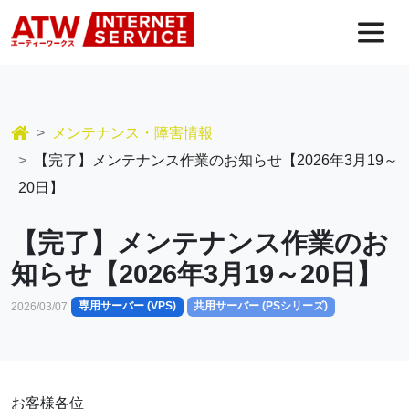
コンテンツへスキップ
メインナビゲーション
メンテナンス・障害情報
【完了】メンテナンス作業のお知らせ【2026年3月19～
20日】
【完了】メンテナンス作業のお
知らせ【2026年3月19～20日】
専用サーバー (VPS)
共用サーバー (PSシリーズ)
2026/03/07
お客様各位