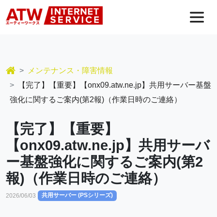
コンテンツへスキップ
メインナビゲーション
メンテナンス・障害情報
【完了】【重要】【onx09.atw.ne.jp】共用サーバー基盤
強化に関するご案内(第2報)（作業日時のご連絡）
【完了】【重要】
【onx09.atw.ne.jp】共用サーバ
ー基盤強化に関するご案内(第2
報)（作業日時のご連絡）
共用サーバー (PSシリーズ)
2026/06/03