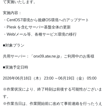
て実施いたします。
実施内容：
・CentOS7環境から後継OS環境へのアップデート
・Plesk を含むサーバー基盤全体の更新
・Web/メール等、各種サービス環境の移行
■対象プラン
共用サーバー：「onx09.atw.ne.jp」ご利用中のお客様
■実施予定日時
2026年06月18日（木） 23:00 ～06月19日（金） 05:00
※作業状況により、終了時刻は前後する可能性がございま
す。
※作業当日は、作業開始前に改めて事前連絡を行ったうえ