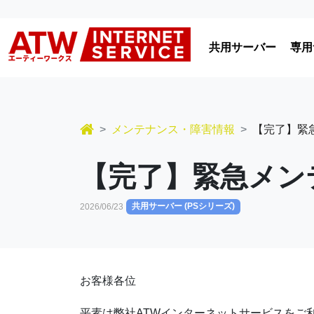
コンテンツへスキップ
共用サーバー
専用
メインナビゲーション
メンテナンス・障害情報
【完了】緊
【完了】緊急メン
共用サーバー (PSシリーズ)
2026/06/23
お客様各位
平素は弊社ATWインターネットサービスをご