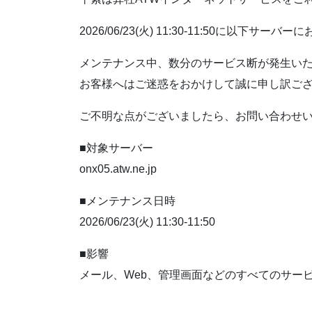
2026/06/23(火) 11:30-11:50に以
メンテナンス中、数分のサービス断が発生い
お客様へはご迷惑をおかけして誠に申し訳ご
ご不明な点がございましたら、お問い合わせ
■対象サーバー
onx05.atw.ne.jp
■メンテナンス日時
2026/06/23(火) 11:30-11:50
■影響
メール、Web、管理画面などのすべてのサー