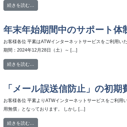
from 【復旧済み】障害のお知らせ
続きを読む…
年末年始期間中のサポート体
お客様各位 平素はATWインターネットサービスをご利用い
期間：2024年12月28日（土）～ […]
from 年末年始期間中のサポート体制について
続きを読む…
「メール誤送信防止」の初期
お客様各位 平素よりATWインターネットサービスをご利用いた
用無償」となっております。 しかし […]
from 「メール誤送信防止」の初期費用に関
続きを読む…