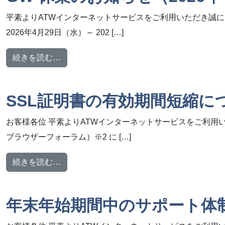
平素よりATWインターネットサービスをご利用いただき誠に
2026年4月29日（水）～ 202 […]
from GW 休業のお知らせ（2026年4月29日
続きを読む…
SSL証明書の有効期間短縮に
お客様各位 平素よりATWインターネットサービスをご利用いただ
ブラウザーフォーラム）※2 に […]
from SSL証明書の有効期間短縮について
続きを読む…
年末年始期間中のサポート体