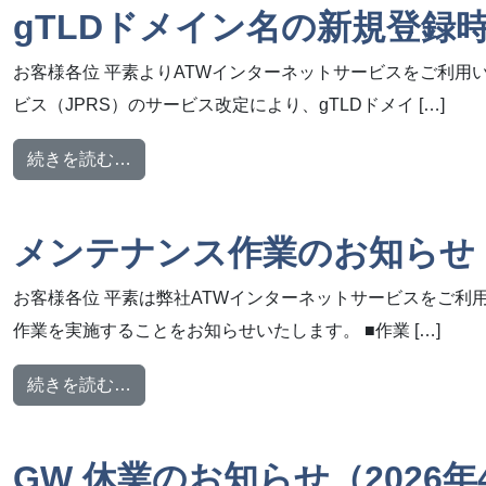
gTLDドメイン名の新規登録
お客様各位 平素よりATWインターネットサービスをご利用
ビス（JPRS）のサービス改定により、gTLDドメイ […]
from gTLDドメイン名の新規登録時の登録
続きを読む…
メンテナンス作業のお知らせ【2
お客様各位 平素は弊社ATWインターネットサービスをご利
作業を実施することをお知らせいたします。 ■作業 […]
from メンテナンス作業のお知らせ【2026年4
続きを読む…
GW 休業のお知らせ（2026年