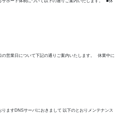
るサポート体制について以下の通りご案内いたします。 ■休
窓口の営業日について下記の通りご案内いたします。 休業中に
おりますDNSサーバにおきまして 以下のとおりメンテナンス