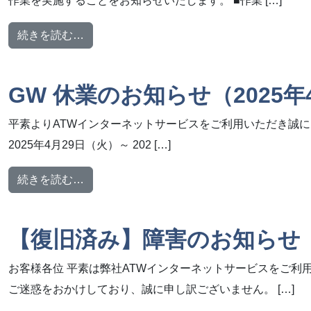
作業を実施することをお知らせいたします。 ■作業 […]
from メンテナンス作業のお知らせ【2025年5
続きを読む…
GW 休業のお知らせ（2025年
平素よりATWインターネットサービスをご利用いただき誠に
2025年4月29日（火）～ 202 […]
from GW 休業のお知らせ（2025年4月29日
続きを読む…
【復旧済み】障害のお知らせ
お客様各位 平素は弊社ATWインターネットサービスをご利
ご迷惑をおかけしており、誠に申し訳ございません。 […]