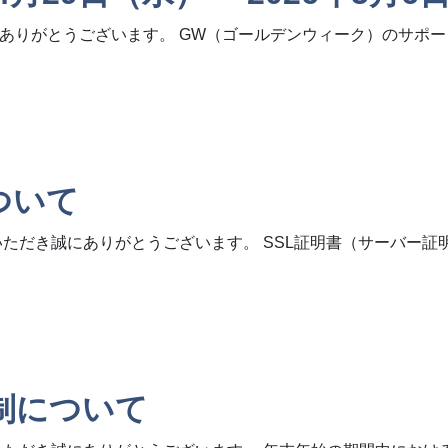
ありがとうございます。 GW（ゴールデンウィーク）のサポ
（水）～ 2026年5月6日（水））
ついて
き誠にありがとうございます。 SSL証明書（サーバー証明書）※1
制について