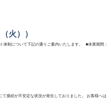
6日（火））
ート体制について下記の通りご案内いたします。 ■休業期間：
バにて接続が不安定な状況が発生しておりました。 お客様へは