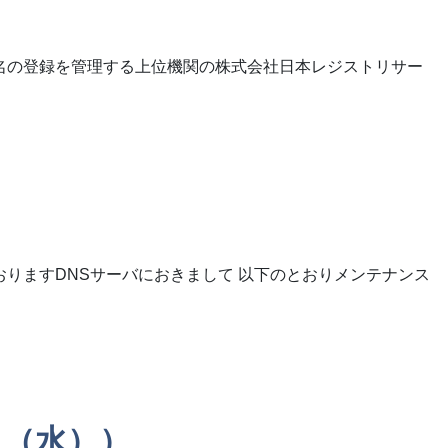
ン名の登録を管理する上位機関の株式会社日本レジストリサー
おりますDNSサーバにおきまして 以下のとおりメンテナンス
6日（水））