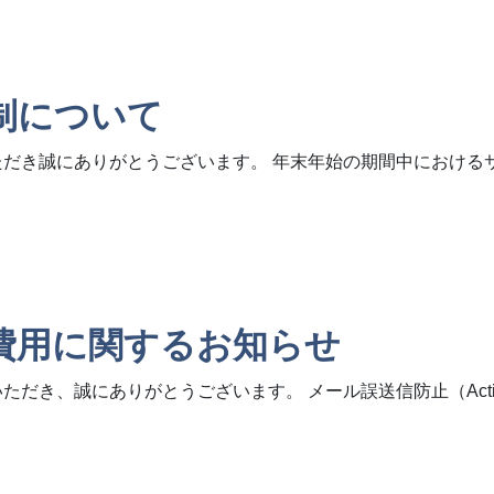
制について
ただき誠にありがとうございます。 年末年始の期間中における
費用に関するお知らせ
だき、誠にありがとうございます。 メール誤送信防止（Active
するお知らせ