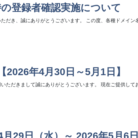
時の登録者確認実施について
いただき、誠にありがとうございます。 この度、各種ドメイ
者確認実施について
026年4月30日～5月1日】
用いただきまして誠にありがとうございます。 現在ご提供して
月30日～5月1日】
4月29日（水）～ 2026年5月