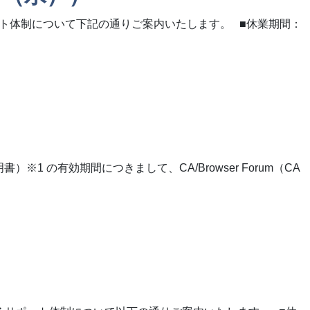
ート体制について下記の通りご案内いたします。 ■休業期間：
 の有効期間につきまして、CA/Browser Forum（CA