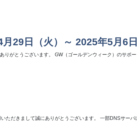
月1日～5月2日】
4月29日（火）～ 2025年5月
ありがとうございます。 GW（ゴールデンウィーク）のサポ
（火）～ 2025年5月6日（火））
用いただきまして誠にありがとうございます。 一部DNSサー