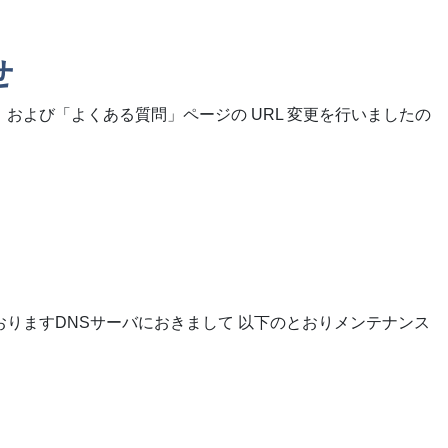
せ
および「よくある質問」ページの URL 変更を行いましたの
おりますDNSサーバにおきまして 以下のとおりメンテナンス