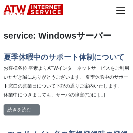
コンテンツへスキップ
メインナビゲーション
service:
Windowsサーバー
夏季休暇中のサポート体制について
お客様各位 平素よりATWインターネットサービスをご利用
いただき誠にありがとうございます。 夏季休暇中のサポー
ト窓口の営業日について下記の通りご案内いたします。
休業中につきましても、サーバの障害(*1)に […]
from 夏季休暇中のサポート体制について
続きを読む…