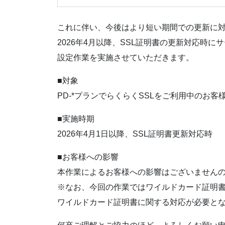
これに伴い、今後はより短い期間での更新に
2026年4月以降、SSL証明書の更新対応時に
設定作業を実施させていただきます。
■対象
PD-*プランでらくらくSSLをご利用中のお客
■実施時期
2026年4月1日以降、SSL証明書更新対応時
■お客様への影響
本作業によるお客様への影響はございません
※なお、今回の作業ではワイルドカード証明
ワイルドカード証明書に関する対応が必要と