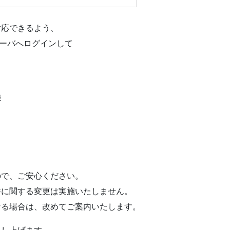
対応できるよう、
サーバへログインして
様
ので、ご安心ください。
書に関する変更は実施いたしません。
なる場合は、改めてご案内いたします。