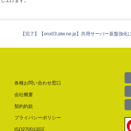
申し上げます。
【完了】【onx03.atw.ne.jp】共用サーバー基
各種お問い合わせ窓口
会社概要
契約約款
プライバシーポリシー
ISO27001認証