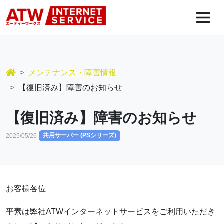
コンテンツへスキップ
メインナビゲーション
メンテナンス・障害情報
【復旧済み】障害のお知らせ
【復旧済み】障害のお知らせ
共用サーバー (PSシリーズ)
2025/05/26
お客様各位
平素は弊社ATWインターネットサービスをご利用いただき