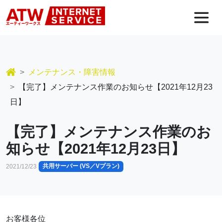
コンテンツへスキップ
メインナビゲーション
メンテナンス・障害情報
【完了】メンテナンス作業のお知らせ【2021年12月23
日】
【完了】メンテナンス作業のお
知らせ【2021年12月23日】
共用サーバー (VS／Vプラン)
2021/12/23
お客様各位